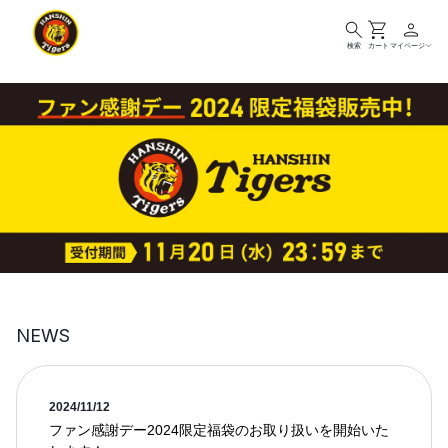
検索
カート
マイページ
NEWS
2024/11/12
ファン感謝デー2024限定福袋のお取り扱いを開始いた