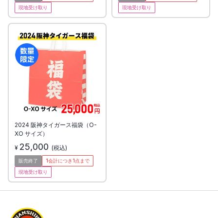
現地受け取り
現地受け取り
2024 阪神タイガース福袋（O-
XO サイズ）
25,000
¥
(税込)
販売終了
1会計につき
1
点まで
現地受け取り