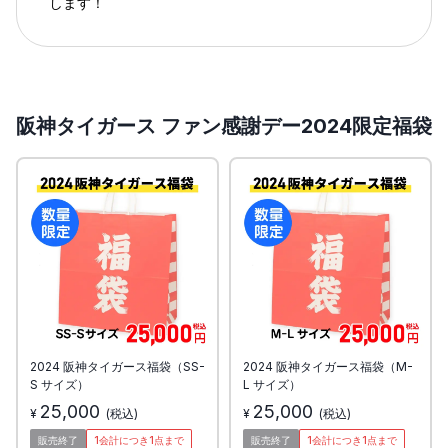
します！
阪神タイガース ファン感謝デー2024限定福袋
2024 阪神タイガース福袋（SS-
2024 阪神タイガース福袋（M-
S サイズ）
L サイズ）
25,000
25,000
¥
(税込)
¥
(税込)
販売終了
1会計につき
1
点まで
販売終了
1会計につき
1
点まで